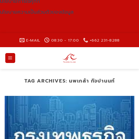
นโยบายการใช้คุกกี้
นโยบายความเป็นส่วนตัวของข้อมูล
Skip
E-MAIL
08:30 - 17:00
+662 231-8288
to
content
TAG ARCHIVES:
นพเกล้า กิจปานนท์