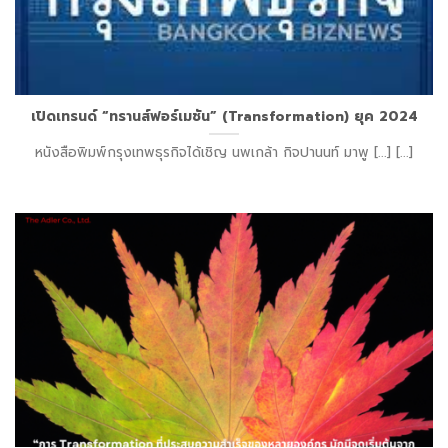
เปิดเทรนด์ “ทรานส์ฟอร์เมชัน” (Transformation) ยุค 2024
หนังสือพิมพ์กรุงเทพธุรกิจได้เชิญ นพเกล้า กิจปานนท์ มาพู [...] [...]