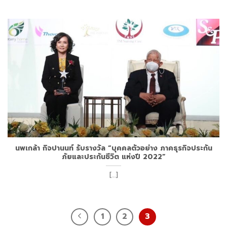
นพเกล้า กิจปานนท์ รับรางวัล “บุคคลตัวอย่าง ภาคธุรกิจประกัน
ภัยและประกันชีวิต แห่งปี 2022”
[...]
1
2
3