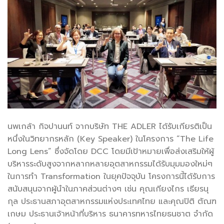
นพเกล้า กิจปานนท์ จากบริษัท THE ADLER ได้รับเกียรติเป็น
หนึ่งในวิทยากรหลัก (Key Speaker) ในโครงการ “The Life
Long Lens” ซึ่งจัดโดย DCC โดยมีเป้าหมายเพื่อส่งเสริมให้ผู้
บริหารระดับสูงจากหลากหลายอุตสาหกรรมได้รับมุมมองใหม่ๆ
ในการทำ Transformation ในยุคปัจจุบัน โครงการนี้ได้รับการ
สนับสนุนจากผู้นำในภาคส่วนต่างๆ เช่น คุณเกียงไกร เธียรนุ
กุล ประธานสภาอุตสาหกรรมแห่งประเทศไทย และคุณปิติ ตัณฑ
เกษม ประธานเจ้าหน้าที่บริหาร ธนาคารทหารไทยธนชาต จำกัด