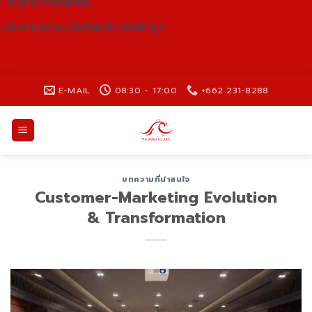
นโยบายการใช้คุกกี้
นโยบายความเป็นส่วนตัวของข้อมูล
Skip
E-MAIL
08:30 - 17:00
+662 231-8288
to
content
บทความที่น่าสนใจ
Customer-Marketing Evolution
& Transformation