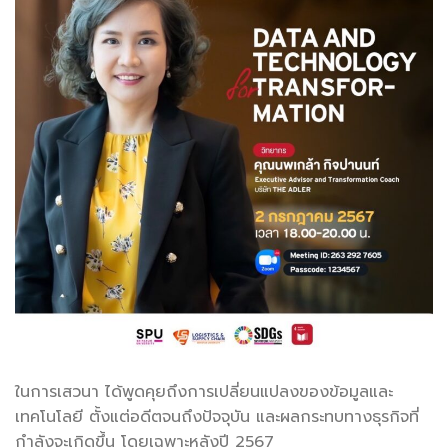
ในการเสวนา ได้พูดคุยถึงการเปลี่ยนแปลงของข้อมูลและ
เทคโนโลยี ตั้งแต่อดีตจนถึงปัจจุบัน และผลกระทบทางธุรกิจที่
กำลังจะเกิดขึ้น โดยเฉพาะหลังปี 2567