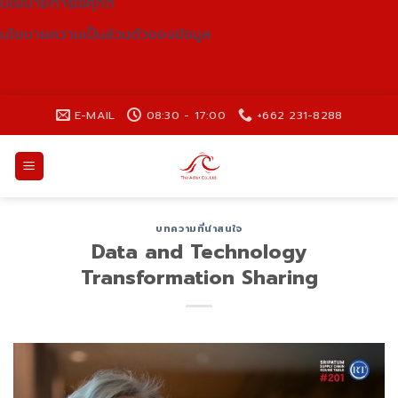
นโยบายการใช้คุกกี้
นโยบายความเป็นส่วนตัวของข้อมูล
Skip
E-MAIL
08:30 - 17:00
+662 231-8288
to
content
บทความที่น่าสนใจ
Data and Technology
Transformation Sharing