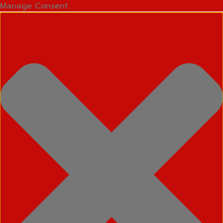
Manage Consent