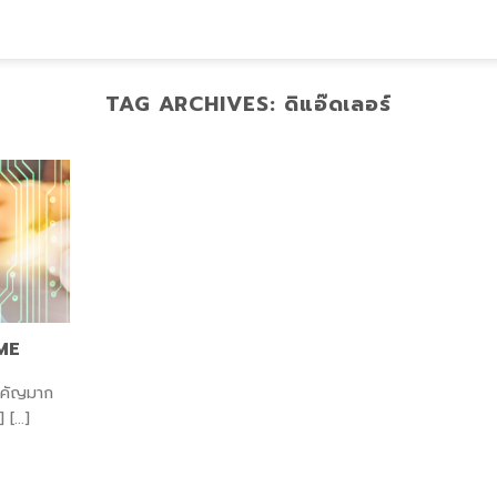
TAG ARCHIVES:
ดิแอ๊ดเลอร์
SME
ำคัญมาก
[...]