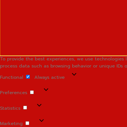
To provide the best experiences, we use technologies l
process data such as browsing behavior or unique IDs o
Functional
Functional
Always active
Preferences
Preferences
Statistics
Statistics
Marketing
Marketing