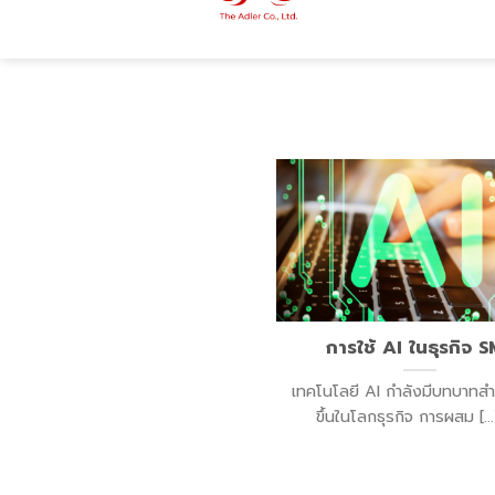
การใช้ AI ในธุรกิจ 
เทคโนโลยี AI กำลังมีบทบาทส
ขึ้นในโลกธุรกิจ การผสม [...] 