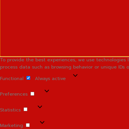
To provide the best experiences, we use technologies l
process data such as browsing behavior or unique IDs o
Functional
Functional
Always active
Preferences
Preferences
Statistics
Statistics
Marketing
Marketing