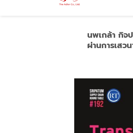
นพเกล้า กิจ
ผ่านการเสวนา